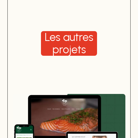
Les autres
projets