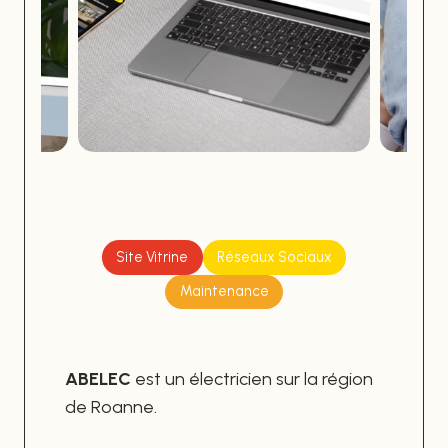
Site Vitrine
Réseaux Sociaux
Maintenance
ABELEC
est un électricien sur la région
de Roanne.