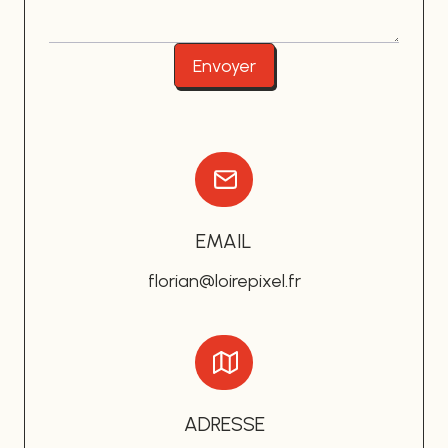
Envoyer
EMAIL
florian@loirepixel.fr
ADRESSE