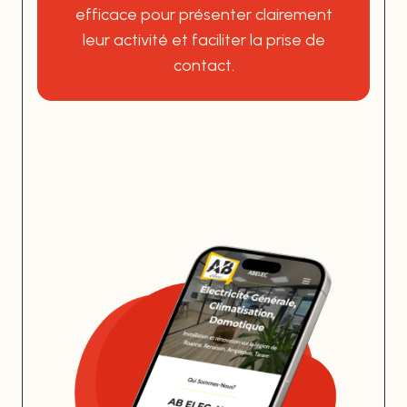
efficace pour présenter clairement
leur activité et faciliter la prise de
contact.